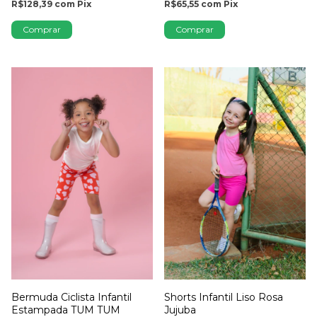
R$128,39
com
Pix
R$65,55
com
Pix
Comprar
Comprar
Bermuda Ciclista Infantil
Shorts Infantil Liso Rosa
Estampada TUM TUM
Jujuba