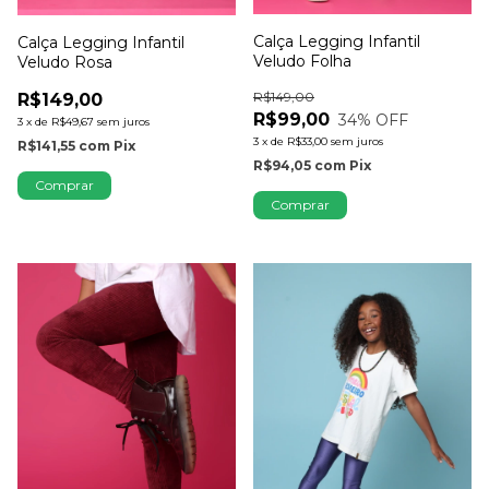
Calça Legging Infantil
Calça Legging Infantil
Veludo Folha
Veludo Rosa
R$149,00
R$149,00
R$99,00
34
% OFF
3
x
de
R$49,67
sem juros
3
x
de
R$33,00
sem juros
R$141,55
com
Pix
R$94,05
com
Pix
Comprar
Comprar