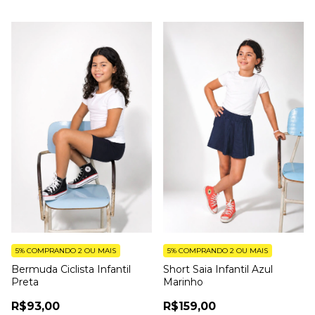
5%
COMPRANDO 2 OU MAIS
5%
COMPRANDO 2 OU MAIS
Bermuda Ciclista Infantil
Short Saia Infantil Azul
Preta
Marinho
R$93,00
R$159,00