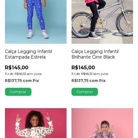
Calça Legging Infantil
Calça Legging Infantil
Estampada Estrela
Brilhante Cirre Black
R$145,00
R$145,00
3
x
de
R$48,33
sem juros
3
x
de
R$48,33
sem juros
R$137,75
com
Pix
R$137,75
com
Pix
Comprar
Comprar