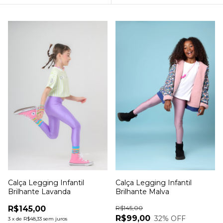
Calça Legging Infantil
Calça Legging Infantil
Brilhante Lavanda
Brilhante Malva
R$145,00
R$145,00
R$99,00
32
% OFF
3
x
de
R$48,33
sem juros