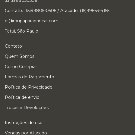
5515998050506
Contato: (15)99805-0506 / Atacado: (15)99663-4155
oi@roupaparabrincar.com
Tatuí, São Paulo
Contato
Quem Somos
Como Comprar
Formas de Pagamento
Política de Privacidade
Política de envio
Trocas e Devoluções
Instruções de uso
Vendas por Atacado