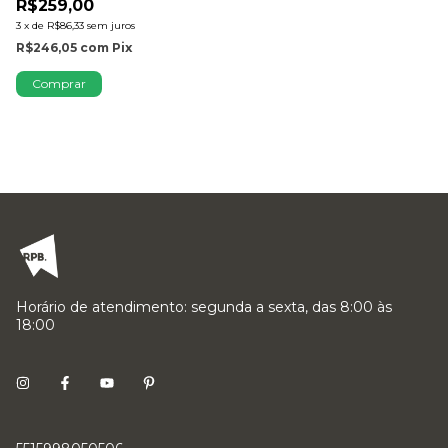
R$259,00
3
x
de
R$86,33
sem juros
R$246,05
com
Pix
Comprar
Horário de atendimento: segunda a sexta, das 8:00 às
18:00