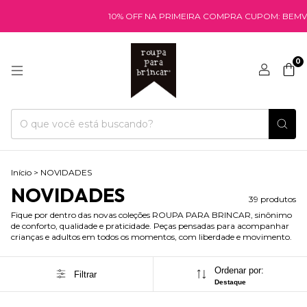
10% OFF NA PRIMEIRA COMPRA CUPOM: BEMVINDA
FRE
0
Início
>
NOVIDADES
NOVIDADES
39 produtos
Fique por dentro das novas coleções ROUPA PARA BRINCAR, sinônimo
de conforto, qualidade e praticidade. Peças pensadas para acompanhar
crianças e adultos em todos os momentos, com liberdade e movimento.
Ordenar por:
Filtrar
Destaque