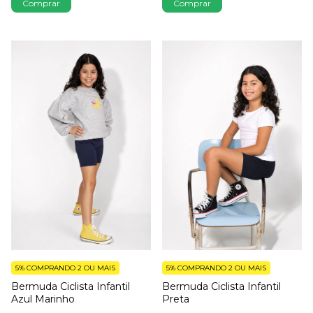
Comprar
Comprar
5%
COMPRANDO 2 OU MAIS
5%
COMPRANDO 2 OU MAIS
Bermuda Ciclista Infantil
Bermuda Ciclista Infantil
Azul Marinho
Preta