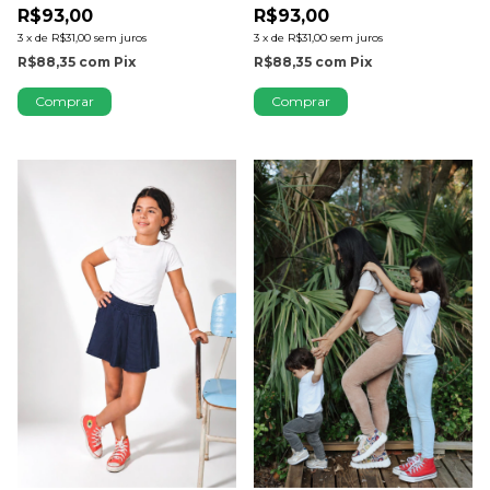
R$93,00
R$93,00
3
x
de
R$31,00
sem juros
3
x
de
R$31,00
sem juros
R$88,35
com
Pix
R$88,35
com
Pix
Comprar
Comprar